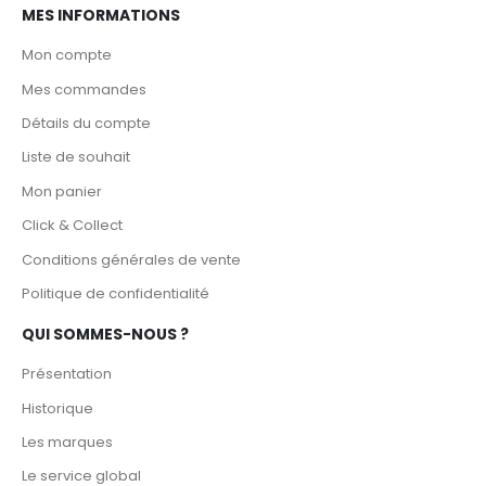
Mes commandes
Détails du compte
Liste de souhait
Mon panier
Click & Collect
Conditions générales de vente
Politique de confidentialité
QUI SOMMES-NOUS ?
Présentation
Historique
Les marques
Le service global
Bureau d'étude
Réseau de distribution