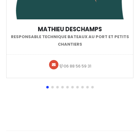
MICHAEL GAUTIER
RESPONSABLE ACHATS
MES INFORMATIONS
Mon compte