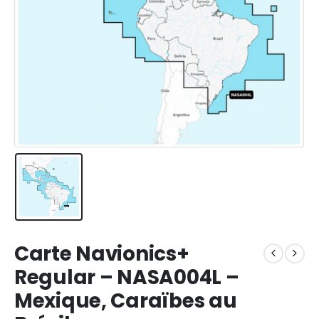
Carte Navionics+
Regular – NASA004L –
Mexique, Caraïbes au