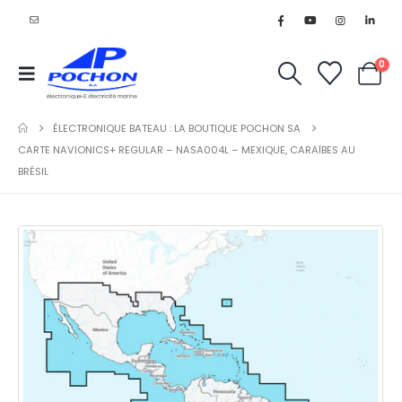
0
ÉLECTRONIQUE BATEAU : LA BOUTIQUE POCHON SA
CARTE NAVIONICS+ REGULAR – NASA004L – MEXIQUE, CARAÏBES AU
BRÉSIL