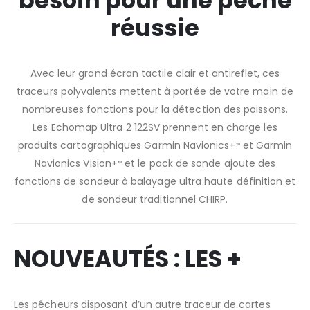
besoin pour une pêche
réussie
Avec leur grand écran tactile clair et antireflet, ces
traceurs polyvalents mettent à portée de votre main de
nombreuses fonctions pour la détection des poissons.
Les Echomap Ultra 2 122SV prennent en charge les
produits cartographiques Garmin Navionics+
et Garmin
™
Navionics Vision+
et le pack de sonde ajoute des
™
fonctions de sondeur à balayage ultra haute définition et
de sondeur traditionnel CHIRP.
NOUVEAUTÉS : LES +
Les pêcheurs disposant d’un autre traceur de cartes