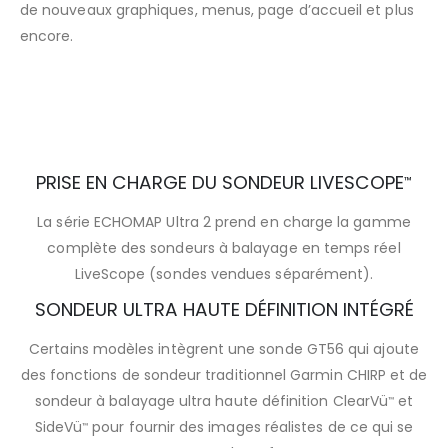
de nouveaux graphiques, menus, page d’accueil et plus
encore.
PRISE EN CHARGE DU SONDEUR LIVESCOPE
™
La série ECHOMAP Ultra 2 prend en charge la gamme
complète des sondeurs à balayage en temps réel
LiveScope (sondes vendues séparément).
SONDEUR ULTRA HAUTE DÉFINITION INTÉGRÉ
Certains modèles intègrent une sonde GT56 qui ajoute
des fonctions de sondeur traditionnel Garmin CHIRP et de
sondeur à balayage ultra haute définition ClearVü
et
™
SideVü
pour fournir des images réalistes de ce qui se
™