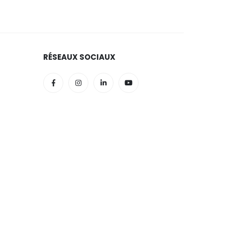
RÉSEAUX SOCIAUX