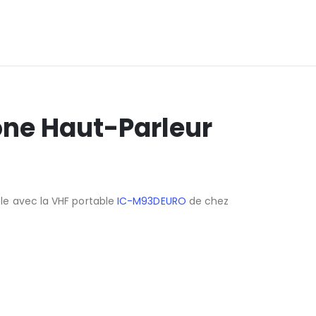
ne Haut-Parleur
e avec la VHF portable
IC-M93DEURO
de chez