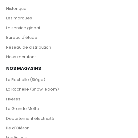
Historique
Les marques
Le service global
Bureau d'étude
Réseau de distribution
Nous recrutons
NOS MAGASINS
La Rochelle (Siège)
La Rochelle (Show-Room)
Hyères
La Grande Motte
Département électricité
Île d'Oléron
Martinique