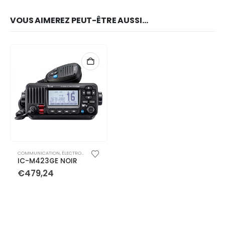
VOUS AIMEREZ PEUT-ÊTRE AUSSI…
COMMUNICATION
,
ÉLECTRONIQUE
,
VHF FIXES
IC-M423GE NOIR
€
479,24