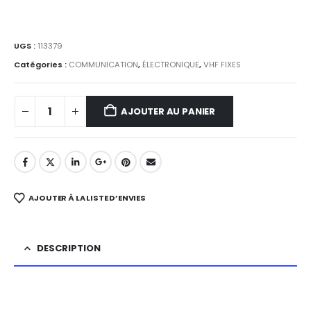
UGS :
113379
Catégories :
COMMUNICATION
,
ÉLECTRONIQUE
,
VHF FIXES
AJOUTER AU PANIER
AJOUTER À LA LISTE D’ENVIES
DESCRIPTION