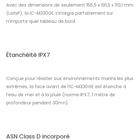
Avec des dimensions de seulement 156,5 x 66,5 x 110,1 mm
(LxHxP), la IC-M330GE s’intègre parfaitement sur
n’importe quel tableau de bord.
Étanchéité IPX7
Conçue pour résister aux environnements marins les plus
extrêmes, la face avant de l’IC-M330GE est étanche à
l’eau de mer et à la pluie (norme IPX7, 1 mètre de
profondeur pendant 30mn).
ASN Class D incorporé