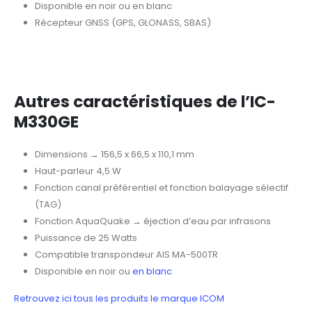
Disponible en noir ou en blanc
Récepteur GNSS (GPS, GLONASS, SBAS)
Autres caractéristiques de l’IC-
M330GE
Dimensions → 156,5 x 66,5 x 110,1 mm
Haut-parleur 4,5 W
Fonction canal préférentiel et fonction balayage sélectif
(TAG)
Fonction AquaQuake → éjection d’eau par infrasons
Puissance de 25 Watts
Compatible transpondeur AIS MA-500TR
Disponible en noir ou
en blanc
Retrouvez ici tous les produits le marque ICOM