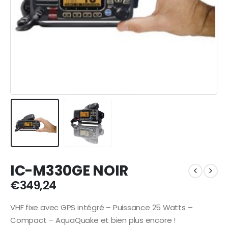
IC-M330GE NOIR
€
349,24
VHF fixe avec GPS intégré – Puissance 25 Watts –
Compact – AquaQuake et bien plus encore !