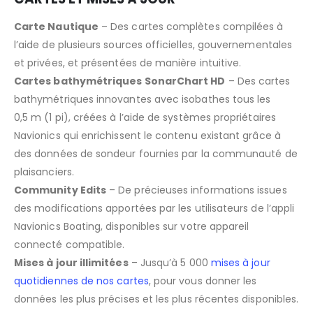
Carte Nautique
– Des cartes complètes compilées à
l’aide de plusieurs sources officielles, gouvernementales
et privées, et présentées de manière intuitive.
Cartes bathymétriques SonarChart HD
– Des cartes
bathymétriques innovantes avec isobathes tous les
0,5 m (1 pi), créées à l’aide de systèmes propriétaires
Navionics qui enrichissent le contenu existant grâce à
des données de sondeur fournies par la communauté de
plaisanciers.
Community Edits
– De précieuses informations issues
des modifications apportées par les utilisateurs de l’appli
Navionics Boating, disponibles sur votre appareil
connecté compatible.
Mises à jour illimitées
– Jusqu’à 5 000
mises à jour
quotidiennes de nos cartes
, pour vous donner les
données les plus précises et les plus récentes disponibles.