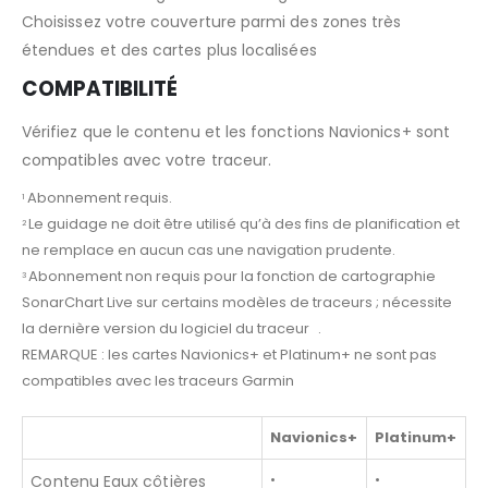
Choisissez votre couverture parmi des zones très
étendues et des cartes plus localisées
COMPATIBILITÉ
Vérifiez que le contenu et les fonctions Navionics+ sont
compatibles avec votre traceur.
Abonnement requis.
1
Le guidage ne doit être utilisé qu’à des fins de planification et
2
ne remplace en aucun cas une navigation prudente.
Abonnement non requis pour la fonction de cartographie
3
SonarChart Live sur certains modèles de traceurs ; nécessite
la dernière version du logiciel du traceur .
REMARQUE : les cartes Navionics+ et Platinum+ ne sont pas
compatibles avec les traceurs Garmin
Navionics+
Platinum+
•
•
Contenu Eaux côtières