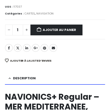
UGS :
117037
Catégories :
CARTES
,
NAVIGATION
AJOUTER AU PANIER
AJOUTER À LA LISTE D’ENVIES
DESCRIPTION
NAVIONICS+ Regular –
MER MEDITERRANEE,