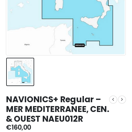
NAVIONICS+ Regular –
MER MEDITERRANEE, CEN.
& OUEST NAEU012R
€
160,00