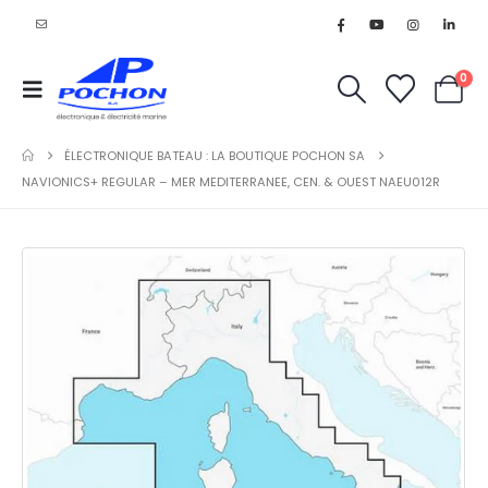
0
ÉLECTRONIQUE BATEAU : LA BOUTIQUE POCHON SA
NAVIONICS+ REGULAR – MER MEDITERRANEE, CEN. & OUEST NAEU012R